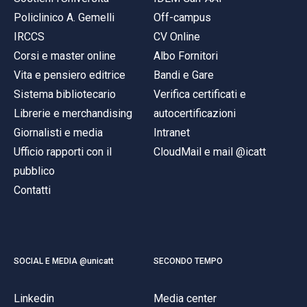
Policlinico A. Gemelli
Off-campus
IRCCS
CV Online
Corsi e master online
Albo Fornitori
Vita e pensiero editrice
Bandi e Gare
Sistema bibliotecario
Verifica certificati e
Librerie e merchandising
autocertificazioni
Giornalisti e media
Intranet
Ufficio rapporti con il
CloudMail e mail @icatt
pubblico
Contatti
SOCIAL E MEDIA @unicatt
SECONDO TEMPO
Linkedin
Media center