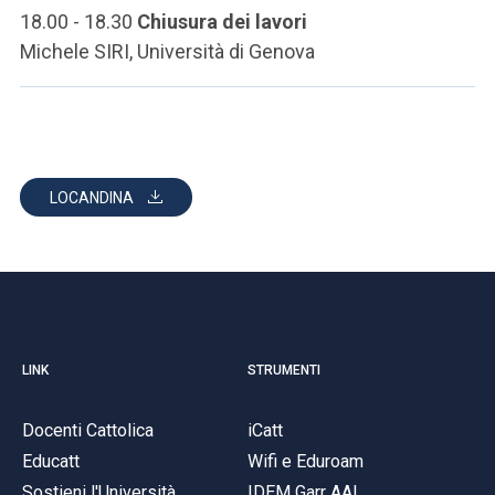
18.00 - 18.30
Chiusura dei lavori
Michele SIRI, Università di Genova
LOCANDINA
LINK
STRUMENTI
Docenti Cattolica
iCatt
Educatt
Wifi e Eduroam
Sostieni l'Università
IDEM Garr AAI