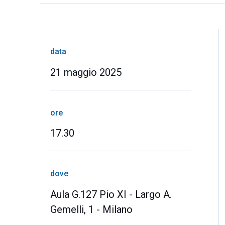
data
21 maggio 2025
ore
17.30
dove
Aula G.127 Pio XI - Largo A.
Gemelli, 1 - Milano