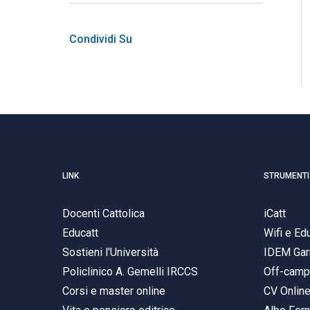
Condividi Su
LINK
STRUMENTI
Docenti Cattolica
iCatt
Educatt
Wifi e E
Sostieni l'Università
IDEM Gar
Policlinico A. Gemelli IRCCS
Off-cam
Corsi e master online
CV Onlin