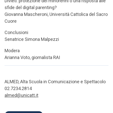
Divieti: protezione dei minorenni o una risposta alle
sfide del digital parenting?
Giovanna Mascheroni, Università Cattolica del Sacro
Cuore
Conclusioni
Senatrice Simona Malpezzi
Modera
Arianna Voto, giornalista RAI
ALMED, Alta Scuola in Comunicazione e Spettacolo
02.7234.2814
almed@unicatt.it