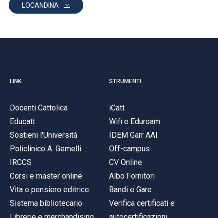
LOCANDINA
LINK
STRUMENTI
Docenti Cattolica
iCatt
Educatt
Wifi e Eduroam
Sostieni l'Università
IDEM Garr AAI
Policlinico A. Gemelli
Off-campus
IRCCS
CV Online
Corsi e master online
Albo Fornitori
Vita e pensiero editrice
Bandi e Gare
Sistema bibliotecario
Verifica certificati e
Librerie e merchandising
autocertificazioni