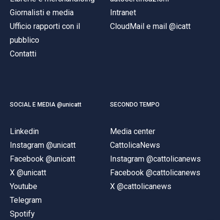
Giornalisti e media
Intranet
Ufficio rapporti con il
CloudMail e mail @icatt
pubblico
Contatti
SOCIAL E MEDIA @unicatt
SECONDO TEMPO
Linkedin
Media center
Instagram @unicatt
CattolicaNews
Facebook @unicatt
Instagram @cattolicanews
X @unicatt
Facebook @cattolicanews
Youtube
X @cattolicanews
Telegram
Spotify