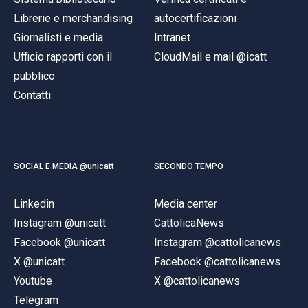
Librerie e merchandising
autocertificazioni
Giornalisti e media
Intranet
Ufficio rapporti con il
CloudMail e mail @icatt
pubblico
Contatti
SOCIAL E MEDIA @unicatt
SECONDO TEMPO
Linkedin
Media center
Instagram @unicatt
CattolicaNews
Facebook @unicatt
Instagram @cattolicanews
X @unicatt
Facebook @cattolicanews
Youtube
X @cattolicanews
Telegram