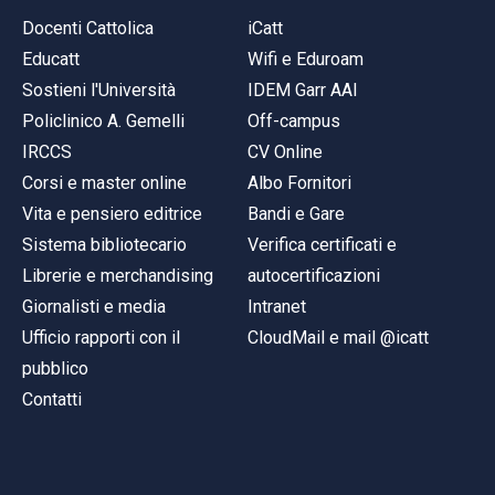
Docenti Cattolica
iCatt
Educatt
Wifi e Eduroam
Sostieni l'Università
IDEM Garr AAI
Policlinico A. Gemelli
Off-campus
IRCCS
CV Online
Corsi e master online
Albo Fornitori
Vita e pensiero editrice
Bandi e Gare
Sistema bibliotecario
Verifica certificati e
Librerie e merchandising
autocertificazioni
Giornalisti e media
Intranet
Ufficio rapporti con il
CloudMail e mail @icatt
pubblico
Contatti