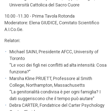
Università Cattolica del Sacro Cuore
10.00 -11.30 - Prima Tavola Rotonda
Moderatore: Elena GIUDICE, Comitato Scientifico
A.I.Co.Ge.
Relatori:
Michael SAINI, Presidente AFCC, University of
Toronto
“Le voci dei figli nei conflitti ad alta intensità: Cosa
funziona?”
Marsha Kline PRUETT, Professore al Smith
College, Northampton, Massachusetts
“La genitorialità condivisa è per ogni famiglia? I
dati suggeriscono che il tempo può aiutare”
Debra CARTER, Fondatrice del Carter Psychology