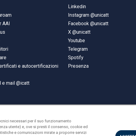
Linkedin
duroam
Instagram @unicatt
r AAI
Facebook @unicatt
pus
X @unicatt
e
Youtube
itori
Telegram
are
Spotify
ertificati e autocertificazioni
Presenza
 e mail @icatt
ecnici necessari per il suo funzionamento
rienza utente) e, ove si presti il consenso, cookie ed
statistiche e comunicazioni mirate a proporre servizi