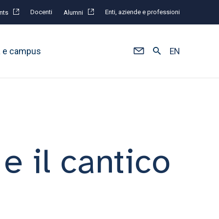
Docenti
Enti, aziende e professioni
nts
Alumni
à e campus
EN
 il cantico