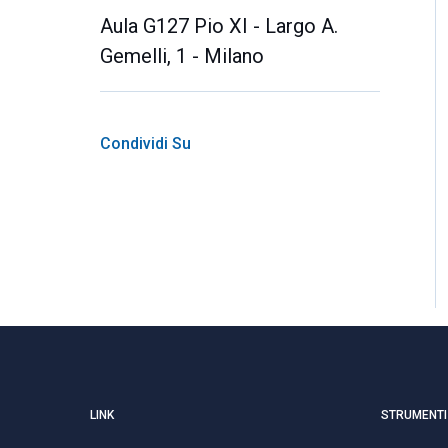
Aula G127 Pio XI - Largo A.
Gemelli, 1 - Milano
Condividi Su
LINK
STRUMENTI