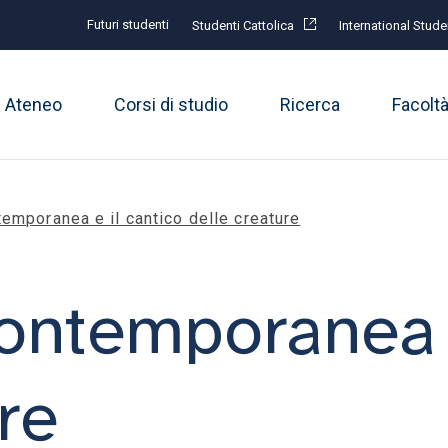
Futuri studenti
Studenti Cattolica
International Stude
Ateneo
Corsi di studio
Ricerca
Facolt
emporanea e il cantico delle creature
ontemporanea e
re