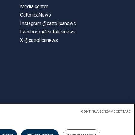
Media center
CattolicaNews
Instagram @cattolicanews
Facebook @cattolicanews
X @cattolicanews
CONTINUA SENZA ACCETTARE
ENGLISH