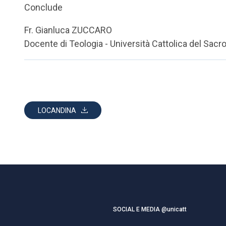
Conclude
Fr. Gianluca ZUCCARO
Docente di Teologia - Università Cattolica del Sacr
LOCANDINA
SOCIAL E MEDIA @unicatt