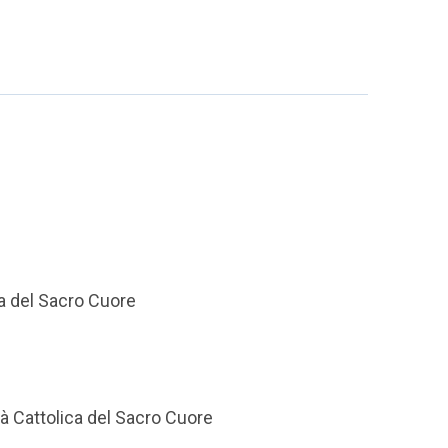
ca del Sacro Cuore
tà Cattolica del Sacro Cuore