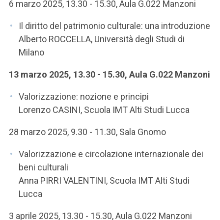
ACCEDI ALLA MAIL ICATT
6 marzo 2025, 13.30 - 15.30, Aula G.022 Manzoni
Il diritto del patrimonio culturale: una introduzione
SEI UN DOCENTE O UN MEMBRO DELLO STAFF
Alberto ROCCELLA, Università degli Studi di
ACCEDI A CLOUDMAIL
Milano
13 marzo 2025, 13.30 - 15.30, Aula G.022 Manzoni
Valorizzazione: nozione e principi
Lorenzo CASINI, Scuola IMT Alti Studi Lucca
28 marzo 2025, 9.30 - 11.30, Sala Gnomo
Valorizzazione e circolazione internazionale dei
beni culturali
Anna PIRRI VALENTINI, Scuola IMT Alti Studi
Lucca
3 aprile 2025, 13.30 - 15.30, Aula G.022 Manzoni