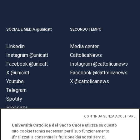
SOCIAL E MEDIA @unicatt
SECONDO TEMPO
Linkedin
Media center
Instagram @unicatt
CattolicaNews
Facebook @unicatt
Instagram @cattolicanews
X @unicatt
Facebook @cattolicanews
Youtube
X @cattolicanews
Telegram
Spotify
Presenza
CONTINUA SENZA ACCETTARE
Università Cattolica del Sacro Cuore
utilizza su questo
sito cookie tecnici necessari per il suo funzionamento
(finalizzati a consentire la fruizione dei nostri servizi,