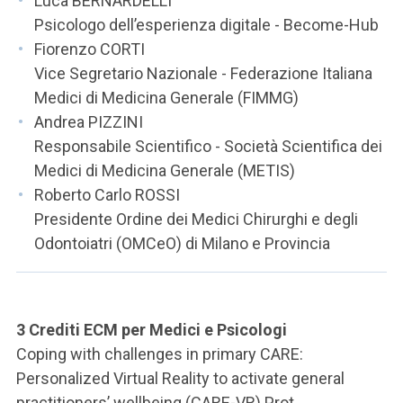
Luca BERNARDELLI
Psicologo dell’esperienza digitale - Become-Hub
Fiorenzo CORTI
Vice Segretario Nazionale - Federazione Italiana
Medici di Medicina Generale (FIMMG)
Andrea PIZZINI
Responsabile Scientifico - Società Scientifica dei
Medici di Medicina Generale (METIS)
Roberto Carlo ROSSI
Presidente Ordine dei Medici Chirurghi e degli
Odontoiatri (OMCeO) di Milano e Provincia
3 Crediti ECM per Medici e Psicologi
Coping with challenges in primary CARE:
Personalized Virtual Reality to activate general
practitioners’ wellbeing (CARE-VR) Prot