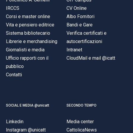
IRCCS
CV Online
Corsi e master online
Albo Fornitori
Vita e pensiero editrice
Bandi e Gare
Sistema bibliotecario
Verifica certificati e
Librerie e merchandising
autocertificazioni
Giornalisti e media
Intranet
Ufficio rapporti con il
CloudMail e mail @icatt
pubblico
Contatti
SOCIAL E MEDIA @unicatt
SECONDO TEMPO
Linkedin
Media center
Instagram @unicatt
CattolicaNews