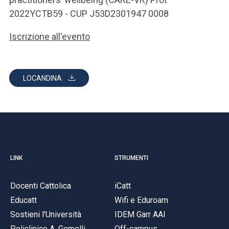
2022YCTB59 - CUP J53D2301947 0008
Iscrizione all'evento
LOCANDINA
LINK
STRUMENTI
Docenti Cattolica
iCatt
Educatt
Wifi e Eduroam
Sostieni l'Università
IDEM Garr AAI
Policlinico A. Gemelli
Off-campus