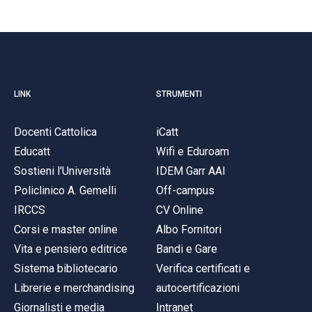
LINK
STRUMENTI
Docenti Cattolica
iCatt
Educatt
Wifi e Eduroam
Sostieni l'Università
IDEM Garr AAI
Policlinico A. Gemelli
Off-campus
IRCCS
CV Online
Corsi e master online
Albo Fornitori
Vita e pensiero editrice
Bandi e Gare
Sistema bibliotecario
Verifica certificati e
Librerie e merchandising
autocertificazioni
Giornalisti e media
Intranet