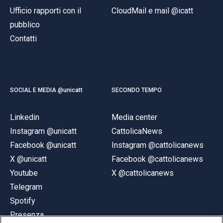
Ufficio rapporti con il
CloudMail e mail @icatt
pubblico
Contatti
SOCIAL E MEDIA @unicatt
SECONDO TEMPO
Linkedin
Media center
Instagram @unicatt
CattolicaNews
Facebook @unicatt
Instagram @cattolicanews
X @unicatt
Facebook @cattolicanews
Youtube
X @cattolicanews
Telegram
Spotify
Presenza