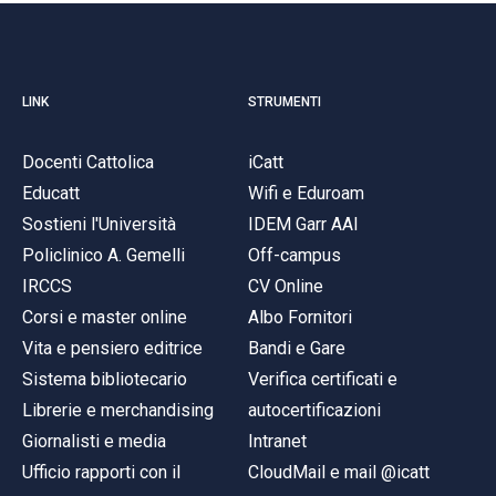
LINK
STRUMENTI
Docenti Cattolica
iCatt
Educatt
Wifi e Eduroam
Sostieni l'Università
IDEM Garr AAI
Policlinico A. Gemelli
Off-campus
IRCCS
CV Online
Corsi e master online
Albo Fornitori
Vita e pensiero editrice
Bandi e Gare
Sistema bibliotecario
Verifica certificati e
Librerie e merchandising
autocertificazioni
Giornalisti e media
Intranet
Ufficio rapporti con il
CloudMail e mail @icatt