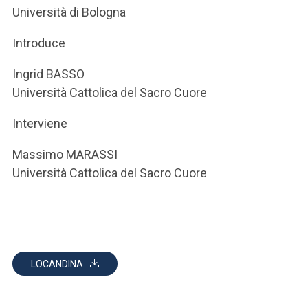
ACCEDI ALLA MAIL ICATT
Università di Bologna
SEI UN DOCENTE O UN MEMBRO DELLO STAFF
Introduce
ACCEDI A CLOUDMAIL
Ingrid BASSO
Università Cattolica del Sacro Cuore
Interviene
Massimo MARASSI
Università Cattolica del Sacro Cuore
LOCANDINA