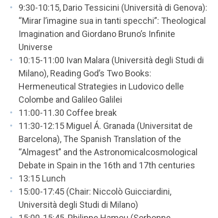
9:30-10:15, Dario Tessicini (Università di Genova):
“Mirar l’imagine sua in tanti specchi”: Theological
Imagination and Giordano Bruno’s Infinite
Universe
10:15-11:00 Ivan Malara (Università degli Studi di
Milano), Reading God’s Two Books:
Hermeneutical Strategies in Ludovico delle
Colombe and Galileo Galilei
11:00-11.30 Coffee break
11:30-12:15 Miguel Á. Granada (Universitat de
Barcelona), The Spanish Translation of the
“Almagest” and the Astronomicalcosmological
Debate in Spain in the 16th and 17th centuries
13:15 Lunch
15:00-17:45 (Chair: Niccolò Guicciardini,
Università degli Studi di Milano)
15:00-15:45, Philippe Hamou (Sorbonne