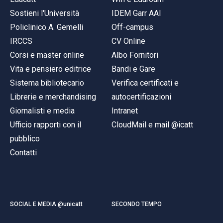
Sostieni l'Università
IDEM Garr AAI
Policlinico A. Gemelli
Off-campus
IRCCS
CV Online
Corsi e master online
Albo Fornitori
Vita e pensiero editrice
Bandi e Gare
Sistema bibliotecario
Verifica certificati e
Librerie e merchandising
autocertificazioni
Giornalisti e media
Intranet
Ufficio rapporti con il
CloudMail e mail @icatt
pubblico
Contatti
SOCIAL E MEDIA @unicatt
SECONDO TEMPO