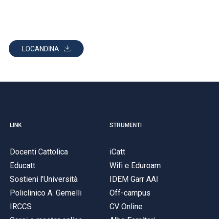
LOCANDINA
LINK
STRUMENTI
Docenti Cattolica
iCatt
Educatt
Wifi e Eduroam
Sostieni l'Università
IDEM Garr AAI
Policlinico A. Gemelli
Off-campus
IRCCS
CV Online