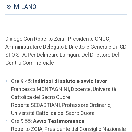
ACCEDI ALLA MAIL ICATT
MILANO
SEI UN DOCENTE O UN MEMBRO DELLO STAFF
ACCEDI A CLOUDMAIL
Dialogo Con Roberto Zoia - Presidente CNCC,
Amministratore Delegato E Direttore Generale Di IGD
SIIQ SPA, Per Delineare La Figura Del Direttore Del
Centro Commerciale
Ore 9.45:
Indirizzi di saluto e avvio lavori
Francesca MONTAGNINI, Docente, Università
Cattolica del Sacro Cuore
Roberta SEBASTIANI, Professore Ordinario,
Università Cattolica del Sacro Cuore
Ore 9.55:
Avvio Testimonianza
Roberto ZOIA, Presidente del Consiglio Nazionale