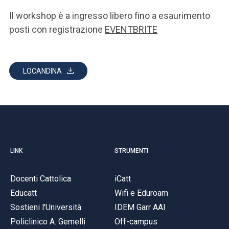
Il workshop è a ingresso libero fino a esaurimento
posti con registrazione
EVENTBRITE
LOCANDINA
LINK
STRUMENTI
Docenti Cattolica
iCatt
Educatt
Wifi e Eduroam
Sostieni l'Università
IDEM Garr AAI
Policlinico A. Gemelli
Off-campus