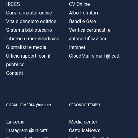
IRCCS
CV Online
Corsi e master online
Albo Fornitori
Vita e pensiero editrice
Bandi e Gare
Sistema bibliotecario
Verifica certificati e
Librerie e merchandising
autocertificazioni
Giornalisti e media
Intranet
Ufficio rapporti con il
CloudMail e mail @icatt
pubblico
Contatti
SOCIAL E MEDIA @unicatt
SECONDO TEMPO
Linkedin
Media center
Instagram @unicatt
CattolicaNews