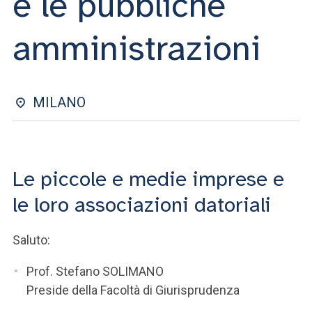
e le pubbliche
ACCEDI ALLA MAIL ICATT
amministrazioni
SEI UN DOCENTE O UN MEMBRO DELLO STAFF
ACCEDI A CLOUDMAIL
MILANO
Le piccole e medie imprese e
le loro associazioni datoriali
Saluto:
Prof. Stefano SOLIMANO
Preside della Facoltà di Giurisprudenza