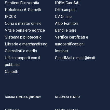
Sostieni l'Università
IDEM Garr AAI
Policlinico A. Gemelli
Off-campus
IRCCS
CV Online
Corsi e master online
Albo Fornitori
Vita e pensiero editrice
Bandi e Gare
Sistema bibliotecario
Verifica certificati e
Librerie e merchandising
autocertificazioni
Giornalisti e media
Intranet
Ufficio rapporti con il
CloudMail e mail @icatt
pubblico
Contatti
SOCIAL E MEDIA @unicatt
SECONDO TEMPO