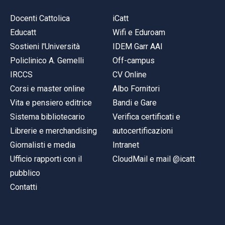
Docenti Cattolica
iCatt
Educatt
Wifi e Eduroam
Sostieni l'Università
IDEM Garr AAI
Policlinico A. Gemelli
Off-campus
IRCCS
CV Online
Corsi e master online
Albo Fornitori
Vita e pensiero editrice
Bandi e Gare
Sistema bibliotecario
Verifica certificati e
Librerie e merchandising
autocertificazioni
Giornalisti e media
Intranet
Ufficio rapporti con il
CloudMail e mail @icatt
pubblico
Contatti