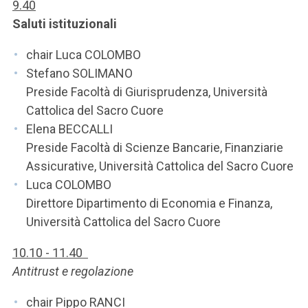
ACCEDI ALLA MAIL ICATT
9.40
Saluti istituzionali
SEI UN DOCENTE O UN MEMBRO DELLO STAFF
chair Luca COLOMBO
ACCEDI A CLOUDMAIL
Stefano SOLIMANO
Preside Facoltà di Giurisprudenza, Università
Cattolica del Sacro Cuore
Elena BECCALLI
Preside Facoltà di Scienze Bancarie, Finanziarie
Assicurative, Università Cattolica del Sacro Cuore
Luca COLOMBO
Direttore Dipartimento di Economia e Finanza,
Università Cattolica del Sacro Cuore
10.10 - 11.40
Antitrust e regolazione
chair Pippo RANCI