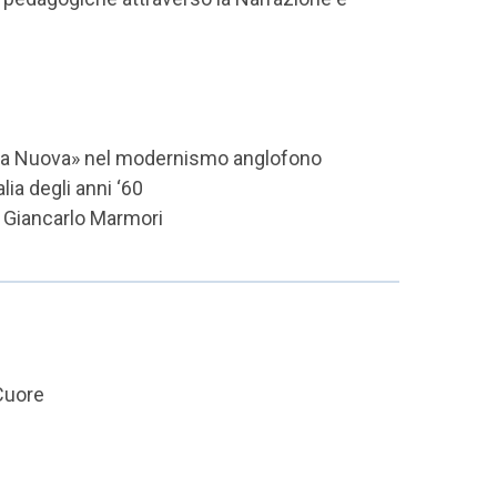
enza Nuova» nel modernismo anglofono
ia degli anni ‘60
i Giancarlo Marmori
 Cuore