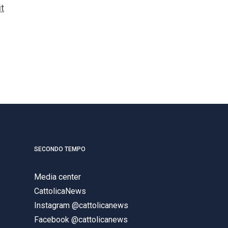
it
SECONDO TEMPO
Media center
CattolicaNews
Instagram @cattolicanews
Facebook @cattolicanews