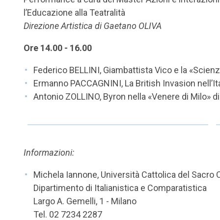
l’Educazione alla Teatralità
Direzione Artistica di Gaetano OLIVA
Ore 14.00 - 16.00
Federico BELLINI, Giambattista Vico e la «Sci
Ermanno PACCAGNINI, La British Invasion nell’Ital
Antonio ZOLLINO, Byron nella «Venere di Milo» d
Informazioni:
Michela Iannone, Università Cattolica del Sacro
Dipartimento di Italianistica e Comparatistica
Largo A. Gemelli, 1 - Milano
Tel. 02 7234 2287