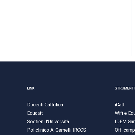
LINK
STRUMENTI
Docenti Cattolica
iCatt
Educatt
Wifi e E
Sostieni l'Università
IDEM Gar
Policlinico A. Gemelli IRCCS
Off-cam