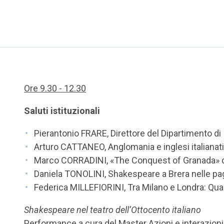
Ore 9.30 - 12.30
Saluti istituzionali
Pierantonio FRARE, Direttore del Dipartimento di 
Arturo CATTANEO, Anglomania e inglesi italianat
Marco CORRADINI, «The Conquest of Granada» di 
Daniela TONOLINI, Shakespeare a Brera nelle pagi
Federica MILLEFIORINI, Tra Milano e Londra: Qu
Shakespeare nel teatro dell’Ottocento italiano
Performance a cura del Master Azioni e interazion