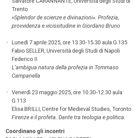
Salvatore CARANNANTE, Università degli Studi di
Trento
«Splendor de scienze e divinazioni». Profezia,
provvidenza e vicissitudine in Giordano Bruno
Lunedì 7 aprile 2025, ore 13.30-15.30 aula G.135
Fabio SELLER, Università degli Studi di Napoli
Federico II
L’ambigua natura della profezia in Tommaso
Campanella
Venerdì 23 maggio 2025, ore 10.30-12.30 aula
G.113
Elisa BRILLI, Centre for Medieval Studies, Toronto
Firenze e il profeta. Dante tra teologia e politica.
Coordinano gli incontri