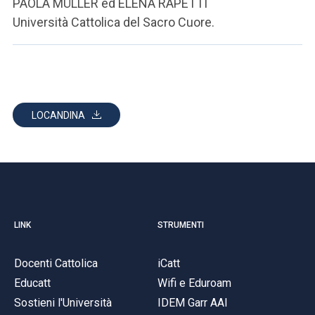
PAOLA MÜLLER ed ELENA RAPETTI
Università Cattolica del Sacro Cuore.
LOCANDINA
LINK
STRUMENTI
Docenti Cattolica
iCatt
Educatt
Wifi e Eduroam
Sostieni l'Università
IDEM Garr AAI