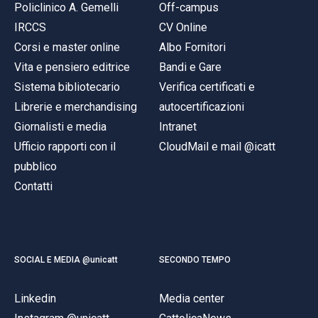
Policlinico A. Gemelli
Off-campus
IRCCS
CV Online
Corsi e master online
Albo Fornitori
Vita e pensiero editrice
Bandi e Gare
Sistema bibliotecario
Verifica certificati e
Librerie e merchandising
autocertificazioni
Giornalisti e media
Intranet
Ufficio rapporti con il
CloudMail e mail @icatt
pubblico
Contatti
SOCIAL E MEDIA @unicatt
SECONDO TEMPO
Linkedin
Media center