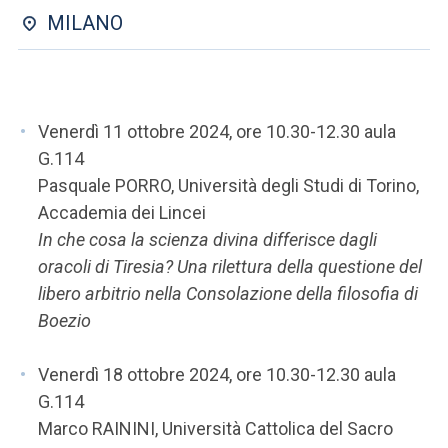
ACCEDI ALLA MAIL ICATT
MILANO
SEI UN DOCENTE O UN MEMBRO DELLO STAFF
ACCEDI A CLOUDMAIL
Venerdì 11 ottobre 2024, ore 10.30-12.30 aula
G.114
Pasquale PORRO, Università degli Studi di Torino,
Accademia dei Lincei
In che cosa la scienza divina differisce dagli
oracoli di Tiresia? Una rilettura della questione del
libero arbitrio nella Consolazione della filosofia di
Boezio
Venerdì 18 ottobre 2024, ore 10.30-12.30 aula
G.114
Marco RAININI, Università Cattolica del Sacro