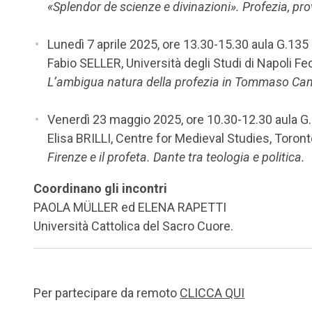
«Splendor de scienze e divinazioni». Profezia, pr
Lunedì 7 aprile 2025, ore 13.30-15.30 aula G.135
Fabio SELLER, Università degli Studi di Napoli Fed
L’ambigua natura della profezia in Tommaso Ca
Venerdì 23 maggio 2025, ore 10.30-12.30 aula G
Elisa BRILLI, Centre for Medieval Studies, Toron
Firenze e il profeta. Dante tra teologia e politica.
Coordinano gli incontri
PAOLA MÜLLER ed ELENA RAPETTI
Università Cattolica del Sacro Cuore.
Per partecipare da remoto
CLICCA QUI