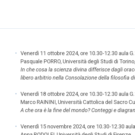
Venerdì 11 ottobre 2024, ore 10.30-12.30 aula G
Pasquale PORRO, Università degli Studi di Torino
In che cosa la scienza divina differisce dagli oraco
libero arbitrio nella Consolazione della filosofia d
Venerdì 18 ottobre 2024, ore 10.30-12.30 aula G
Marco RAININI, Università Cattolica del Sacro C
A che ora è la fine del mondo? Conteggi e diagra
Venerdì 15 novembre 2024, ore 10.30-12.30 aul
Anna RODOLFI, Università degli Studi di Firenze