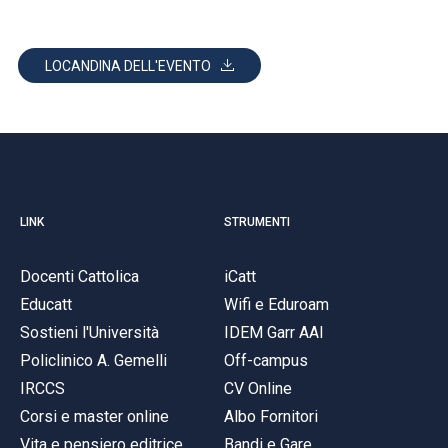
LOCANDINA DELL'EVENTO
LINK
STRUMENTI
Docenti Cattolica
iCatt
Educatt
Wifi e Eduroam
Sostieni l'Università
IDEM Garr AAI
Policlinico A. Gemelli
Off-campus
IRCCS
CV Online
Corsi e master online
Albo Fornitori
Vita e pensiero editrice
Bandi e Gare