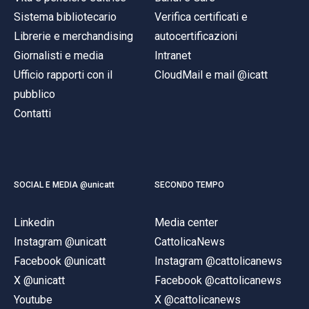
Sistema bibliotecario
Verifica certificati e
Librerie e merchandising
autocertificazioni
Giornalisti e media
Intranet
Ufficio rapporti con il
CloudMail e mail @icatt
pubblico
Contatti
SOCIAL E MEDIA @unicatt
SECONDO TEMPO
Linkedin
Media center
Instagram @unicatt
CattolicaNews
Facebook @unicatt
Instagram @cattolicanews
X @unicatt
Facebook @cattolicanews
Youtube
X @cattolicanews