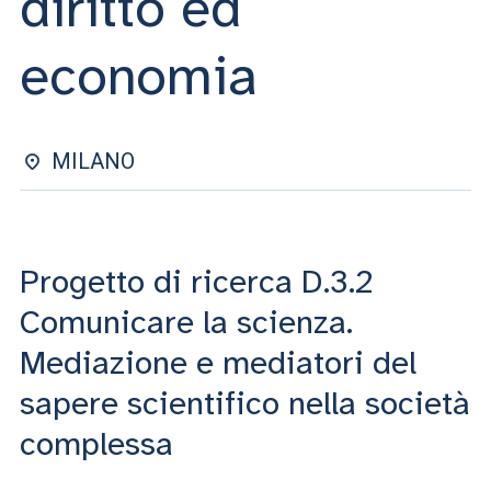
diritto ed
ACCEDI ALLA MAIL ICATT
economia
SEI UN DOCENTE O UN MEMBRO DELLO STAFF
ACCEDI A CLOUDMAIL
MILANO
Progetto di ricerca D.3.2
Comunicare la scienza.
Mediazione e mediatori del
sapere scientifico nella società
complessa