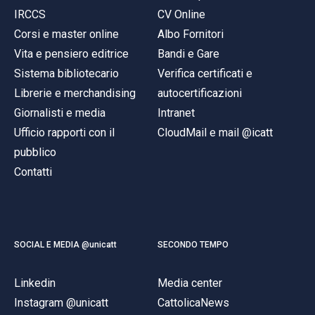
IRCCS
CV Online
Corsi e master online
Albo Fornitori
Vita e pensiero editrice
Bandi e Gare
Sistema bibliotecario
Verifica certificati e
Librerie e merchandising
autocertificazioni
Giornalisti e media
Intranet
Ufficio rapporti con il
CloudMail e mail @icatt
pubblico
Contatti
SOCIAL E MEDIA @unicatt
SECONDO TEMPO
Linkedin
Media center
Instagram @unicatt
CattolicaNews