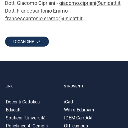
Dott. Giacomo Cipriani -
giacomo.cipriani@unicatt.it
Dott. Francesantonio Eramo -
francescantonio.eramo@unicatt.it
LOCANDINA
LINK
STRUMENTI
Docenti Cattolica
iCatt
Educatt
Wifi e Eduroam
Sostieni l'Università
IDEM Garr AAI
Policlinico A. Gemelli
Off-campus