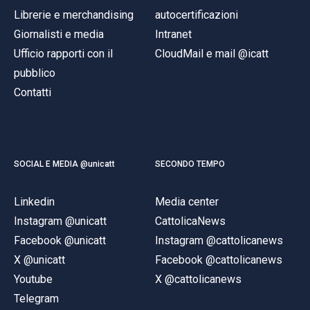
Librerie e merchandising
autocertificazioni
Giornalisti e media
Intranet
Ufficio rapporti con il
CloudMail e mail @icatt
pubblico
Contatti
SOCIAL E MEDIA @unicatt
SECONDO TEMPO
Linkedin
Media center
Instagram @unicatt
CattolicaNews
Facebook @unicatt
Instagram @cattolicanews
X @unicatt
Facebook @cattolicanews
Youtube
X @cattolicanews
Telegram