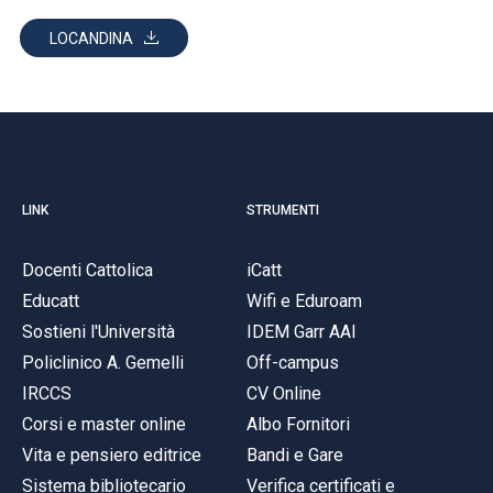
LOCANDINA
LINK
STRUMENTI
Docenti Cattolica
iCatt
Educatt
Wifi e Eduroam
Sostieni l'Università
IDEM Garr AAI
Policlinico A. Gemelli
Off-campus
IRCCS
CV Online
Corsi e master online
Albo Fornitori
Vita e pensiero editrice
Bandi e Gare
Sistema bibliotecario
Verifica certificati e