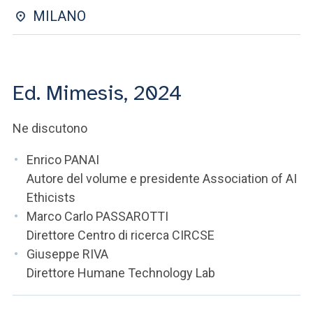
ACCEDI ALLA MAIL ICATT
MILANO
SEI UN DOCENTE O UN MEMBRO DELLO STAFF
ACCEDI A CLOUDMAIL
Ed. Mimesis, 2024
Ne discutono
Enrico PANAI
Autore del volume e presidente Association of AI
Ethicists
Marco Carlo PASSAROTTI
Direttore Centro di ricerca CIRCSE
Giuseppe RIVA
Direttore Humane Technology Lab