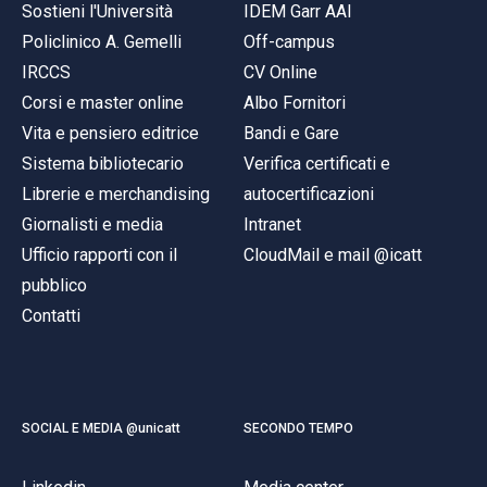
Sostieni l'Università
IDEM Garr AAI
Policlinico A. Gemelli
Off-campus
IRCCS
CV Online
Corsi e master online
Albo Fornitori
Vita e pensiero editrice
Bandi e Gare
Sistema bibliotecario
Verifica certificati e
Librerie e merchandising
autocertificazioni
Giornalisti e media
Intranet
Ufficio rapporti con il
CloudMail e mail @icatt
pubblico
Contatti
SOCIAL E MEDIA @unicatt
SECONDO TEMPO