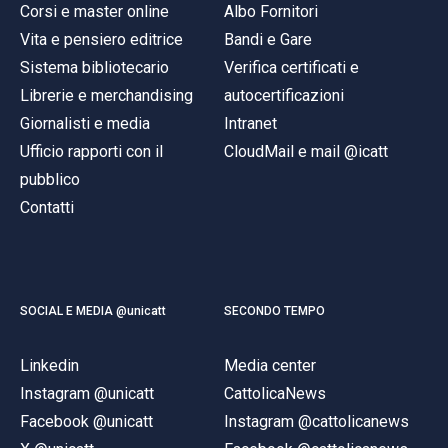
Corsi e master online
Albo Fornitori
Vita e pensiero editrice
Bandi e Gare
Sistema bibliotecario
Verifica certificati e
Librerie e merchandising
autocertificazioni
Giornalisti e media
Intranet
Ufficio rapporti con il
CloudMail e mail @icatt
pubblico
Contatti
SOCIAL E MEDIA @unicatt
SECONDO TEMPO
Linkedin
Media center
Instagram @unicatt
CattolicaNews
Facebook @unicatt
Instagram @cattolicanews