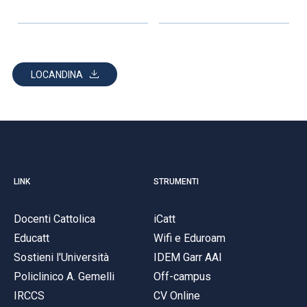
LOCANDINA
LINK
STRUMENTI
Docenti Cattolica
iCatt
Educatt
Wifi e Eduroam
Sostieni l'Università
IDEM Garr AAI
Policlinico A. Gemelli
Off-campus
IRCCS
CV Online