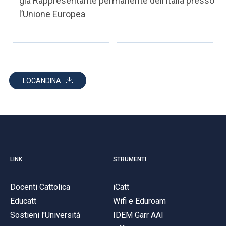
già Rappresentante permanente dell’Italia presso
l’Unione Europea
LOCANDINA
LINK
STRUMENTI
Docenti Cattolica
iCatt
Educatt
Wifi e Eduroam
Sostieni l'Università
IDEM Garr AAI