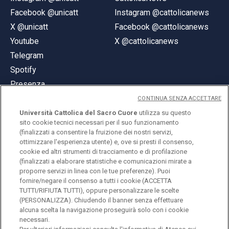
Facebook @unicatt
Instagram @cattolicanews
X @unicatt
Facebook @cattolicanews
Youtube
X @cattolicanews
Telegram
Spotify
Presenza
CONTINUA SENZA ACCETTARE
Università Cattolica del Sacro Cuore
utilizza su questo
sito cookie tecnici necessari per il suo funzionamento
(finalizzati a consentire la fruizione dei nostri servizi,
ottimizzare l'esperienza utente) e, ove si presti il consenso,
© Università Cattolica del Sacro Cuore
cookie ed altri strumenti di tracciamento e di profilazione
Largo A. Gemelli 1, 20123 Milano
(finalizzati a elaborare statistiche e comunicazioni mirate a
proporre servizi in linea con le tue preferenze). Puoi
PI 02133120150
fornire/negare il consenso a tutti i cookie (ACCETTA
TUTTI/RIFIUTA TUTTI), oppure personalizzare le scelte
(PERSONALIZZA). Chiudendo il banner senza effettuare
alcuna scelta la navigazione proseguirà solo con i cookie
ENGLISH
necessari.