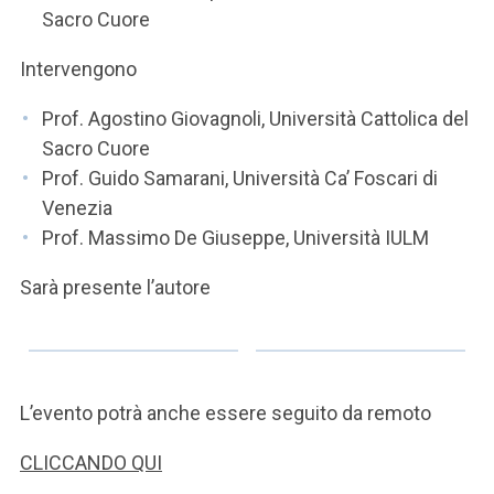
ACCEDI ALLA MAIL ICATT
Sacro Cuore
SEI UN DOCENTE O UN MEMBRO DELLO STAFF
Intervengono
ACCEDI A CLOUDMAIL
Prof. Agostino Giovagnoli, Università Cattolica del
Sacro Cuore
Prof. Guido Samarani, Università Ca’ Foscari di
Venezia
Prof. Massimo De Giuseppe, Università IULM
Sarà presente l’autore
L’evento potrà anche essere seguito da remoto
CLICCANDO QUI