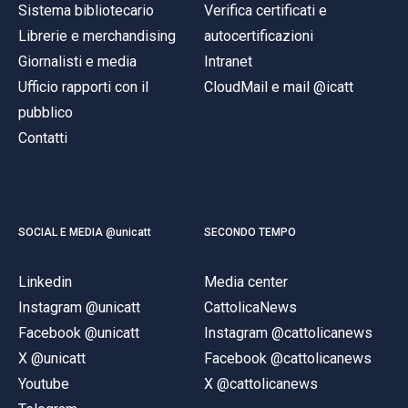
Sistema bibliotecario
Verifica certificati e
Librerie e merchandising
autocertificazioni
Giornalisti e media
Intranet
Ufficio rapporti con il
CloudMail e mail @icatt
pubblico
Contatti
SOCIAL E MEDIA @unicatt
SECONDO TEMPO
Linkedin
Media center
Instagram @unicatt
CattolicaNews
Facebook @unicatt
Instagram @cattolicanews
X @unicatt
Facebook @cattolicanews
Youtube
X @cattolicanews