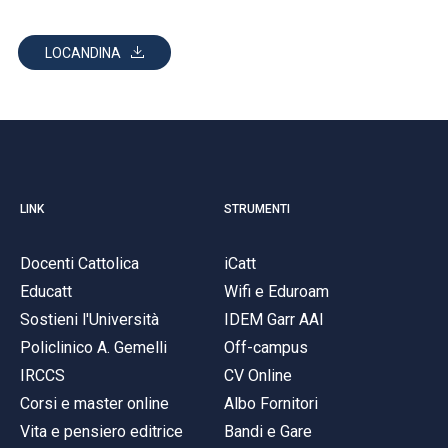
LOCANDINA
LINK
STRUMENTI
Docenti Cattolica
iCatt
Educatt
Wifi e Eduroam
Sostieni l'Università
IDEM Garr AAI
Policlinico A. Gemelli
Off-campus
IRCCS
CV Online
Corsi e master online
Albo Fornitori
Vita e pensiero editrice
Bandi e Gare