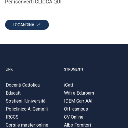
Per iscriverti
CLICCA QUI
LOCANDINA
LINK
STRUMENTI
Docenti Cattolica
iCatt
Educatt
Wifi e Eduroam
Sostieni l'Università
IDEM Garr AAI
Policlinico A. Gemelli
Off-campus
IRCCS
CV Online
Corsi e master online
Albo Fornitori