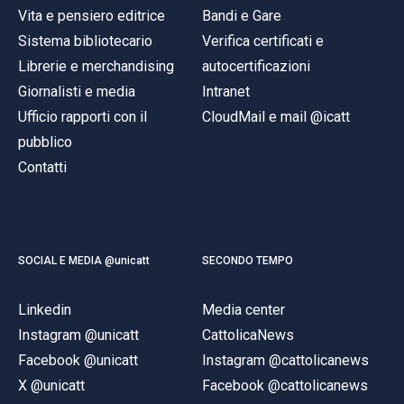
Vita e pensiero editrice
Bandi e Gare
Sistema bibliotecario
Verifica certificati e
Librerie e merchandising
autocertificazioni
Giornalisti e media
Intranet
Ufficio rapporti con il
CloudMail e mail @icatt
pubblico
Contatti
SOCIAL E MEDIA @unicatt
SECONDO TEMPO
Linkedin
Media center
Instagram @unicatt
CattolicaNews
Facebook @unicatt
Instagram @cattolicanews
X @unicatt
Facebook @cattolicanews