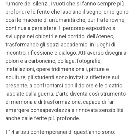
rumore dei silenzi, i vuoti che si fanno sempre più
profondi e le ferite che lasciano il segno, emergono
così le macerie di un’umanità che, pur tra le rovine,
continua a persistere. Il percorso espositivo si
sviluppa nei chiostri e nei corridoi dell’Ateneo,
trasformando gli spazi accademici in luoghi di
incontro, riflessione e dialogo. Attraverso disegni a
colori e a carboncino, collage, fotografie,
installazioni, opere tridimensionali, pitture e
sculture, gli studenti sono invitati a riflettere sul
presente, a confrontarsi con il dolore e le cicatrici
lasciate dalla guerra. L’arte diventa così strumento
di memoria e di trasformazione, capace di far
emergere consapevolezza e rinnovata sensibilità
anche dalle ferite più profonde.
I 14 artisti contemporanei di quest’anno sono: