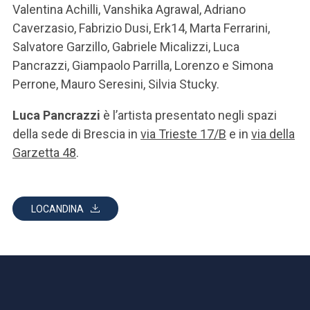
Valentina Achilli, Vanshika Agrawal, Adriano
Caverzasio, Fabrizio Dusi, Erk14, Marta Ferrarini,
Salvatore Garzillo, Gabriele Micalizzi, Luca
Pancrazzi, Giampaolo Parrilla, Lorenzo e Simona
Perrone, Mauro Seresini, Silvia Stucky.
Luca Pancrazzi
è l’artista presentato negli spazi
della sede di Brescia in
via Trieste 17/B
e in
via della
Garzetta 48
.
LOCANDINA