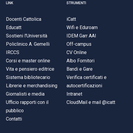
LINK
STRUMENTI
Docenti Cattolica
iCatt
Educatt
Wifi e Eduroam
Sostieni l'Università
IDEM Garr AAI
Policlinico A. Gemelli
Off-campus
IRCCS
CV Online
Corsi e master online
Albo Fornitori
Vita e pensiero editrice
Bandi e Gare
Sistema bibliotecario
Verifica certificati e
Librerie e merchandising
autocertificazioni
Giornalisti e media
Intranet
Ufficio rapporti con il
CloudMail e mail @icatt
pubblico
Contatti