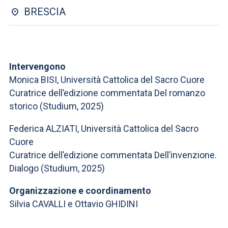
ACCEDI ALLA MAIL ICATT
BRESCIA
SEI UN DOCENTE O UN MEMBRO DELLO STAFF
ACCEDI A CLOUDMAIL
Intervengono
Monica BISI, Università Cattolica del Sacro Cuore
Curatrice dell’edizione commentata Del romanzo
storico (Studium, 2025)
Federica ALZIATI, Università Cattolica del Sacro
Cuore
Curatrice dell’edizione commentata Dell’invenzione.
Dialogo (Studium, 2025)
Organizzazione e coordinamento
Silvia CAVALLI e Ottavio GHIDINI