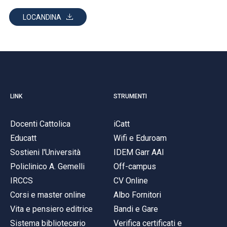
LOCANDINA
LINK
STRUMENTI
Docenti Cattolica
iCatt
Educatt
Wifi e Eduroam
Sostieni l'Università
IDEM Garr AAI
Policlinico A. Gemelli
Off-campus
IRCCS
CV Online
Corsi e master online
Albo Fornitori
Vita e pensiero editrice
Bandi e Gare
Sistema bibliotecario
Verifica certificati e