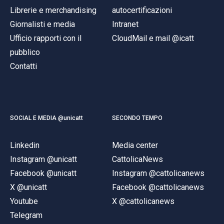
Librerie e merchandising
autocertificazioni
Giornalisti e media
Intranet
Ufficio rapporti con il
CloudMail e mail @icatt
pubblico
Contatti
SOCIAL E MEDIA @unicatt
SECONDO TEMPO
Linkedin
Media center
Instagram @unicatt
CattolicaNews
Facebook @unicatt
Instagram @cattolicanews
X @unicatt
Facebook @cattolicanews
Youtube
X @cattolicanews
Telegram