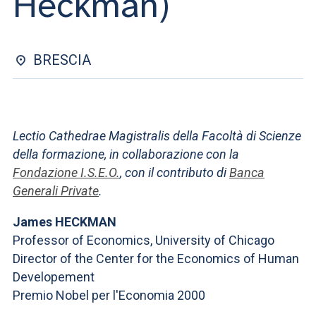
Heckman)
ACCEDI ALLA MAIL ICATT
SEI UN DOCENTE O UN MEMBRO DELLO STAFF
BRESCIA
ACCEDI A CLOUDMAIL
Lectio Cathedrae Magistralis della Facoltà di Scienze
della formazione, in collaborazione con la
Fondazione I.S.E.O.
, con il contributo di
Banca
Generali Private
.
James HECKMAN
Professor of Economics, University of Chicago
Director of the Center for the Economics of Human
Developement
Premio Nobel per l'Economia 2000