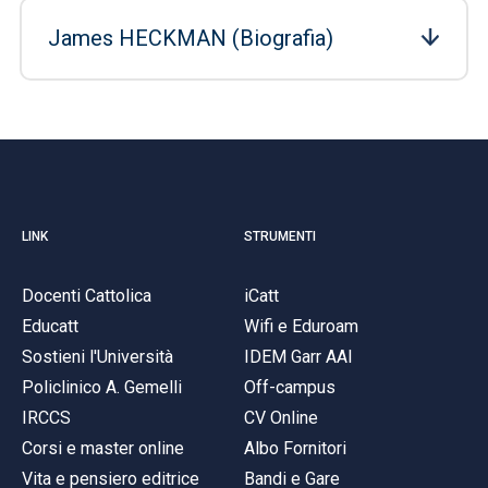
James HECKMAN (Biografia)
LINK
STRUMENTI
Docenti Cattolica
iCatt
Educatt
Wifi e Eduroam
Sostieni l'Università
IDEM Garr AAI
Policlinico A. Gemelli
Off-campus
IRCCS
CV Online
Corsi e master online
Albo Fornitori
Vita e pensiero editrice
Bandi e Gare