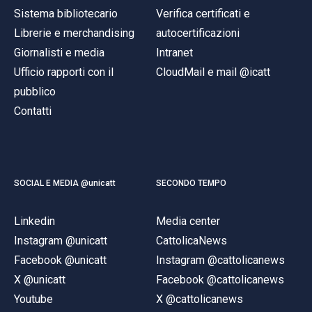
Sistema bibliotecario
Verifica certificati e
Librerie e merchandising
autocertificazioni
Giornalisti e media
Intranet
Ufficio rapporti con il
CloudMail e mail @icatt
pubblico
Contatti
SOCIAL E MEDIA @unicatt
SECONDO TEMPO
Linkedin
Media center
Instagram @unicatt
CattolicaNews
Facebook @unicatt
Instagram @cattolicanews
X @unicatt
Facebook @cattolicanews
Youtube
X @cattolicanews