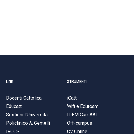
LINK
STRUMENTI
Docenti Cattolica
iCatt
Educatt
Wifi e Eduroam
Sostieni l'Università
IDEM Garr AAI
Policlinico A. Gemelli
Off-campus
IRCCS
CV Online