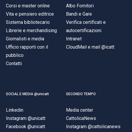
Corsi e master online
Albo Fornitori
Vita e pensiero editrice
Bandi e Gare
Sistema bibliotecario
Verifica certificati e
Librerie e merchandising
autocertificazioni
Giornalisti e media
Intranet
Ufficio rapporti con il
CloudMail e mail @icatt
pubblico
Contatti
SOCIAL E MEDIA @unicatt
SECONDO TEMPO
Linkedin
Media center
Instagram @unicatt
CattolicaNews
Facebook @unicatt
Instagram @cattolicanews