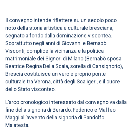
ACCEDI ALLA MAIL ICATT
SEI UN DOCENTE O UN MEMBRO DELLO STAFF
Il convegno intende riflettere su un secolo poco
noto della storia artistica e culturale bresciana,
ACCEDI A CLOUDMAIL
segnato a fondo dalla dominazione viscontea.
Soprattutto negli anni di Giovanni e Bernabò
Visconti, complice la vicinanza e la politica
matrimoniale dei Signori di Milano (Bernabò sposa
Beatrice Regina Della Scala, sorella di Cansignorio),
Brescia costituisce un vero e proprio ponte
culturale tra Verona, città degli Scaligeri, e il cuore
dello Stato visconteo.
L’arco cronologico interessato dal convegno va dalla
fine della signoria di Berardo, Federico e Maffeo
Maggi all’avvento della signoria di Pandolfo
Malatesta.