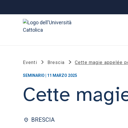
Eventi
Brescia
Cette magie appelée p
SEMINARIO | 11 MARZO 2025
Cette magi
BRESCIA