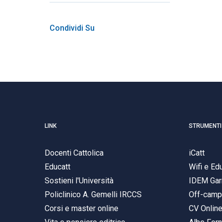
Condividi Su
LINK
STRUMENTI
Docenti Cattolica
iCatt
Educatt
Wifi e E
Sostieni l'Università
IDEM Gar
Policlinico A. Gemelli IRCCS
Off-cam
Corsi e master online
CV Onlin