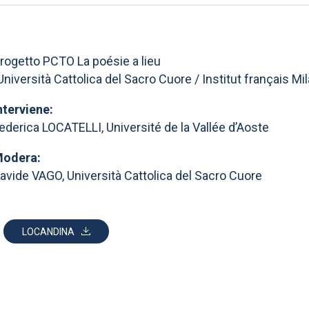
rogetto PCTO La poésie a lieu
Università Cattolica del Sacro Cuore / Institut français Mi
nterviene:
ederica LOCATELLI, Université de la Vallée d’Aoste
odera:
avide VAGO, Università Cattolica del Sacro Cuore
LOCANDINA