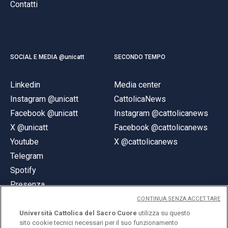
Contatti
SOCIAL E MEDIA @unicatt
SECONDO TEMPO
Linkedin
Media center
Instagram @unicatt
CattolicaNews
Facebook @unicatt
Instagram @cattolicanews
X @unicatt
Facebook @cattolicanews
Youtube
X @cattolicanews
Telegram
Spotify
Presenza
CONTINUA SENZA ACCETTARE
Università Cattolica del Sacro Cuore
utilizza su questo
sito cookie tecnici necessari per il suo funzionamento