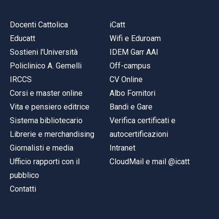
Docenti Cattolica
iCatt
Educatt
Wifi e Eduroam
Sostieni l'Università
IDEM Garr AAI
Policlinico A. Gemelli
Off-campus
IRCCS
CV Online
Corsi e master online
Albo Fornitori
Vita e pensiero editrice
Bandi e Gare
Sistema bibliotecario
Verifica certificati e
Librerie e merchandising
autocertificazioni
Giornalisti e media
Intranet
Ufficio rapporti con il
CloudMail e mail @icatt
pubblico
Contatti