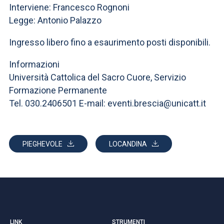
ACCEDI ALLA MAIL ICATT
Interviene: Francesco Rognoni
Legge: Antonio Palazzo
SEI UN DOCENTE O UN MEMBRO DELLO STAFF
Ingresso libero fino a esaurimento posti disponibili.
ACCEDI A CLOUDMAIL
Informazioni
Università Cattolica del Sacro Cuore, Servizio
Formazione Permanente
Tel. 030.2406501 E-mail: eventi.brescia@unicatt.it
PIEGHEVOLE
LOCANDINA
LINK
STRUMENTI