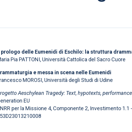
l prologo delle Eumenidi di Eschilo: la struttura dramm
aria Pia PATTONI, Università Cattolica del Sacro Cuore
rammaturgia e messa in scena nelle Eumenidi
rancesco MOROSI, Università degli Studi di Udine
rogetto Aeschylean Tragedy: Text, hypotexts, performance
eneration EU
NRR per la Missione 4, Componente 2, Investimento 1.1
53D23013210008