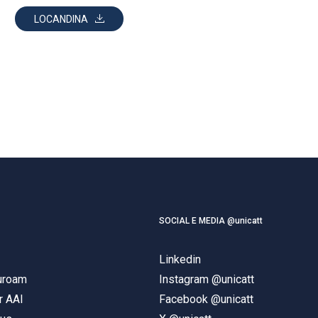
LOCANDINA
SOCIAL E MEDIA @unicatt
Linkedin
duroam
Instagram @unicatt
r AAI
Facebook @unicatt