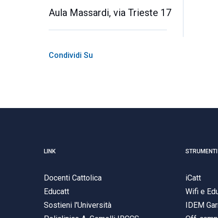
Aula Massardi, via Trieste 17
Condividi Su
LINK
STRUMENTI
Docenti Cattolica
iCatt
Educatt
Wifi e E
Sostieni l'Università
IDEM Gar