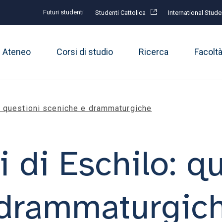
Futuri studenti
Studenti Cattolica
International Stude
Ateneo
Corsi di studio
Ricerca
Facolt
: questioni sceniche e drammaturgiche
 di Eschilo: qu
 drammaturgic