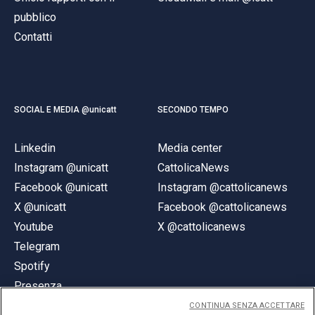
pubblico
Contatti
SOCIAL E MEDIA @unicatt
SECONDO TEMPO
Linkedin
Media center
Instagram @unicatt
CattolicaNews
Facebook @unicatt
Instagram @cattolicanews
X @unicatt
Facebook @cattolicanews
Youtube
X @cattolicanews
Telegram
Spotify
Presenza
CONTINUA SENZA ACCETTARE