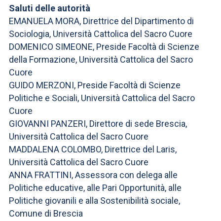
ACCEDI ALLA MAIL ICATT
Saluti delle autorità
EMANUELA MORA, Direttrice del Dipartimento di
SEI UN DOCENTE O UN MEMBRO DELLO STAFF
Sociologia, Università Cattolica del Sacro Cuore
DOMENICO SIMEONE, Preside Facoltà di Scienze
ACCEDI A CLOUDMAIL
della Formazione, Università Cattolica del Sacro
Cuore
GUIDO MERZONI, Preside Facoltà di Scienze
Politiche e Sociali, Università Cattolica del Sacro
Cuore
GIOVANNI PANZERI, Direttore di sede Brescia,
Università Cattolica del Sacro Cuore
MADDALENA COLOMBO, Direttrice del Laris,
Università Cattolica del Sacro Cuore
ANNA FRATTINI, Assessora con delega alle
Politiche educative, alle Pari Opportunità, alle
Politiche giovanili e alla Sostenibilità sociale,
Comune di Brescia