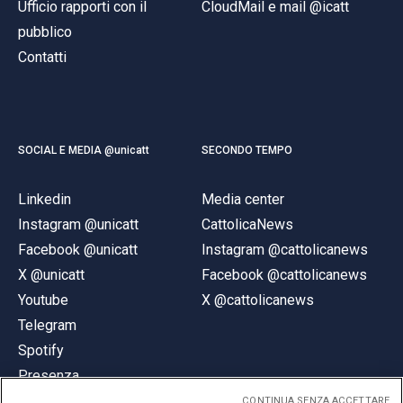
Ufficio rapporti con il
CloudMail e mail @icatt
pubblico
Contatti
SOCIAL E MEDIA @unicatt
SECONDO TEMPO
Linkedin
Media center
Instagram @unicatt
CattolicaNews
Facebook @unicatt
Instagram @cattolicanews
X @unicatt
Facebook @cattolicanews
Youtube
X @cattolicanews
Telegram
Spotify
Presenza
CONTINUA SENZA ACCETTARE