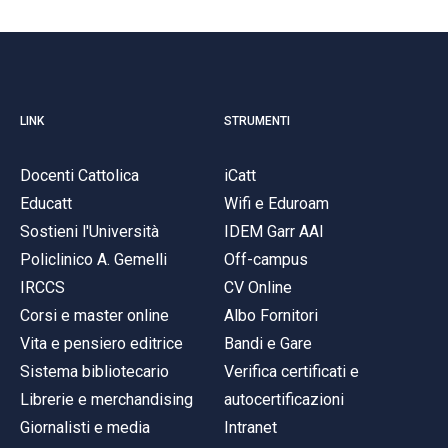
LINK
STRUMENTI
Docenti Cattolica
iCatt
Educatt
Wifi e Eduroam
Sostieni l'Università
IDEM Garr AAI
Policlinico A. Gemelli
Off-campus
IRCCS
CV Online
Corsi e master online
Albo Fornitori
Vita e pensiero editrice
Bandi e Gare
Sistema bibliotecario
Verifica certificati e
Librerie e merchandising
autocertificazioni
Giornalisti e media
Intranet