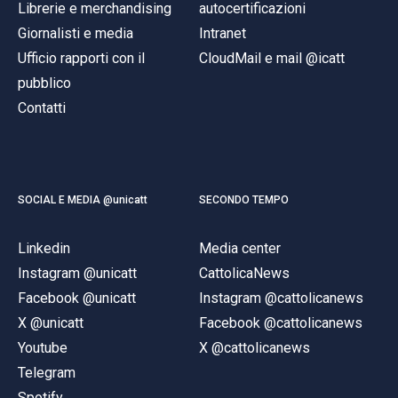
Librerie e merchandising
autocertificazioni
Giornalisti e media
Intranet
Ufficio rapporti con il
CloudMail e mail @icatt
pubblico
Contatti
SOCIAL E MEDIA @unicatt
SECONDO TEMPO
Linkedin
Media center
Instagram @unicatt
CattolicaNews
Facebook @unicatt
Instagram @cattolicanews
X @unicatt
Facebook @cattolicanews
Youtube
X @cattolicanews
Telegram
Spotify