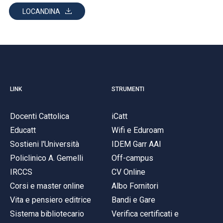
LOCANDINA
LINK
STRUMENTI
Docenti Cattolica
iCatt
Educatt
Wifi e Eduroam
Sostieni l'Università
IDEM Garr AAI
Policlinico A. Gemelli
Off-campus
IRCCS
CV Online
Corsi e master online
Albo Fornitori
Vita e pensiero editrice
Bandi e Gare
Sistema bibliotecario
Verifica certificati e