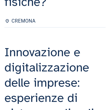
fisiche?
ACCEDI ALLA MAIL ICATT
SEI UN DOCENTE O UN MEMBRO DELLO STAFF
CREMONA
ACCEDI A CLOUDMAIL
Innovazione e
digitalizzazione
delle imprese:
esperienze di