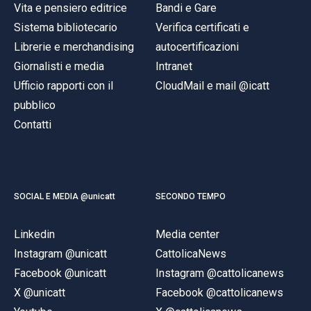
Vita e pensiero editrice
Bandi e Gare
Sistema bibliotecario
Verifica certificati e
Librerie e merchandising
autocertificazioni
Giornalisti e media
Intranet
Ufficio rapporti con il
CloudMail e mail @icatt
pubblico
Contatti
SOCIAL E MEDIA @unicatt
SECONDO TEMPO
Linkedin
Media center
Instagram @unicatt
CattolicaNews
Facebook @unicatt
Instagram @cattolicanews
X @unicatt
Facebook @cattolicanews