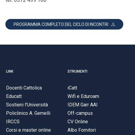
PROGRAMMA COMPLETO DEL CICLO DI INCONTRI
LINK
STRUMENTI
Docenti Cattolica
iCatt
Educatt
Wifi e Eduroam
Sostieni l'Università
IDEM Garr AAI
Policlinico A. Gemelli
Off-campus
IRCCS
CV Online
Corsi e master online
Albo Fornitori