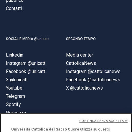
pubblico
Contatti
SOCIAL E MEDIA @unicatt
SECONDO TEMPO
Linkedin
Media center
Instagram @unicatt
CattolicaNews
Facebook @unicatt
Instagram @cattolicanews
X @unicatt
Facebook @cattolicanews
Youtube
X @cattolicanews
Telegram
Spotify
Presenza
CONTINUA SENZA ACCETTARE
Università Cattolica del Sacro Cuore
utilizza su questo