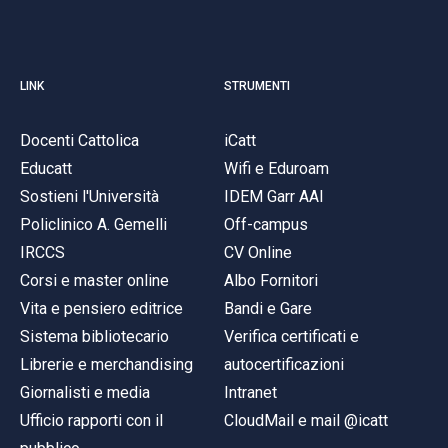
LINK
STRUMENTI
Docenti Cattolica
iCatt
Educatt
Wifi e Eduroam
Sostieni l'Università
IDEM Garr AAI
Policlinico A. Gemelli
Off-campus
IRCCS
CV Online
Corsi e master online
Albo Fornitori
Vita e pensiero editrice
Bandi e Gare
Sistema bibliotecario
Verifica certificati e
Librerie e merchandising
autocertificazioni
Giornalisti e media
Intranet
Ufficio rapporti con il
CloudMail e mail @icatt