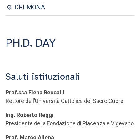
ACCEDI ALLA MAIL ICATT
CREMONA
SEI UN DOCENTE O UN MEMBRO DELLO STAFF
ACCEDI A CLOUDMAIL
PH.D. DAY
Saluti istituzionali
Prof.ssa Elena Beccalli
Rettore dell’Università Cattolica del Sacro Cuore
Ing. Roberto Reggi
Presidente della Fondazione di Piacenza e Vigevano
Prof. Marco Allena