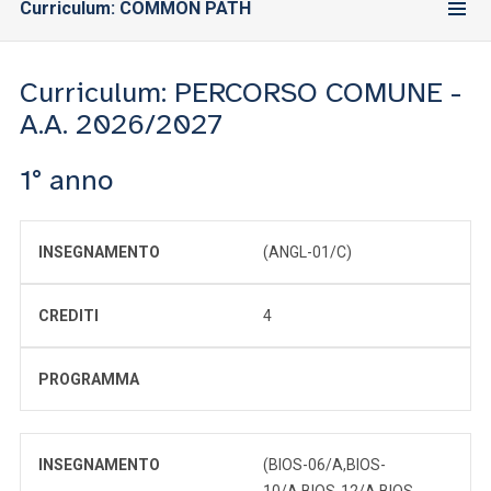
Curriculum: COMMON PATH
Curriculum: PERCORSO COMUNE -
A.A. 2026/2027
1° anno
INSEGNAMENTO
(ANGL-01/C)
CREDITI
4
PROGRAMMA
INSEGNAMENTO
(BIOS-06/A,BIOS-
10/A,BIOS-12/A,BIOS-