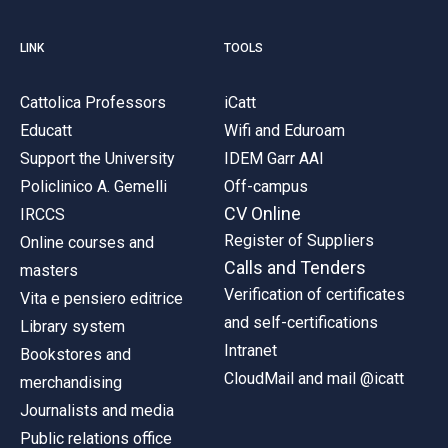
LINK
TOOLS
Cattolica Professors
iCatt
Educatt
Wifi and Eduroam
Support the University
IDEM Garr AAI
Policlinico A. Gemelli
Off-campus
CV Online
IRCCS
Register of Suppliers
Online courses and
Calls and Tenders
masters
Verification of certificates
Vita e pensiero editrice
and self-certifications
Library system
Intranet
Bookstores and
CloudMail and mail @icatt
merchandising
Journalists and media
Public relations office