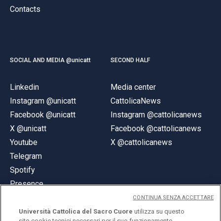
Contacts
SOCIAL AND MEDIA @unicatt
SECOND HALF
Linkedin
Media center
Instagram @unicatt
CattolicaNews
Facebook @unicatt
Instagram @cattolicanews
X @unicatt
Facebook @cattolicanews
Youtube
X @cattolicanews
Telegram
Spotify
Presence
CONTINUA SENZA ACCETTARE
Università Cattolica del Sacro Cuore
utilizza su questo
sito cookie tecnici necessari per il suo funzionamento