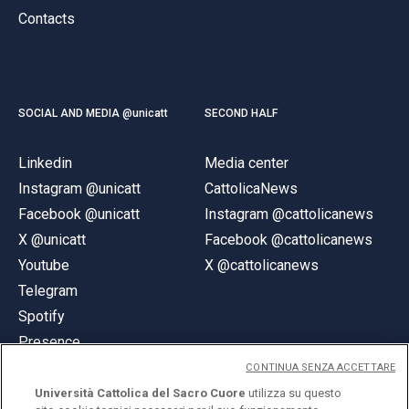
Contacts
SOCIAL AND MEDIA @unicatt
SECOND HALF
Linkedin
Media center
Instagram @unicatt
CattolicaNews
Facebook @unicatt
Instagram @cattolicanews
X @unicatt
Facebook @cattolicanews
Youtube
X @cattolicanews
Telegram
Spotify
Presence
CONTINUA SENZA ACCETTARE
Università Cattolica del Sacro Cuore
utilizza su questo