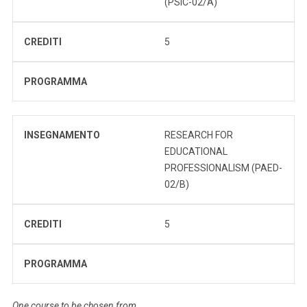
(PSIC-02/A)
CREDITI
5
PROGRAMMA
INSEGNAMENTO
RESEARCH FOR
EDUCATIONAL
PROFESSIONALISM (PAED-
02/B)
CREDITI
5
PROGRAMMA
One course to be chosen from