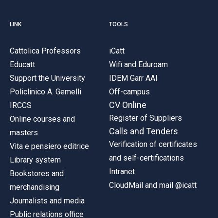
LINK
TOOLS
Cattolica Professors
iCatt
Educatt
Wifi and Eduroam
Support the University
IDEM Garr AAI
Policlinico A. Gemelli
Off-campus
CV Online
IRCCS
Register of Suppliers
Online courses and
Calls and Tenders
masters
Verification of certificates
Vita e pensiero editrice
and self-certifications
Library system
Intranet
Bookstores and
CloudMail and mail @icatt
merchandising
Journalists and media
Public relations office