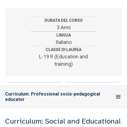
ACCEDI ALLA MAIL ICATT
YOU ARE A FACULTY MEMBER OR STAFF MEMBER
DURATA DEL CORSO
3 Anni
ACCEDI A CLOUDMAIL
LINGUA
Italiano
CLASSE DI LAUREA
L-19 R (Education and
training)
Curriculum: Professional socio-pedagogical
educator
Curriculum: Social and Educational