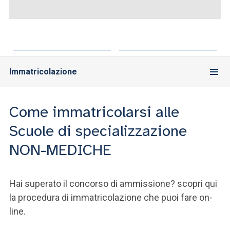
ACCEDI ALLA MAIL ICATT
YOU ARE A FACULTY MEMBER OR STAFF MEMBER
ACCEDI A CLOUDMAIL
Immatricolazione
Come immatricolarsi alle
Scuole di specializzazione
NON-MEDICHE
Hai superato il concorso di ammissione? scopri qui
la procedura di immatricolazione che puoi fare on-
line.