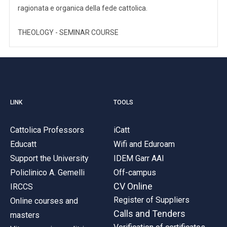
ragionata e organica della fede cattolica.
THEOLOGY - SEMINAR COURSE
LINK
TOOLS
Cattolica Professors
iCatt
Educatt
Wifi and Eduroam
Support the University
IDEM Garr AAI
Policlinico A. Gemelli
Off-campus
CV Online
IRCCS
Register of Suppliers
Online courses and
Calls and Tenders
masters