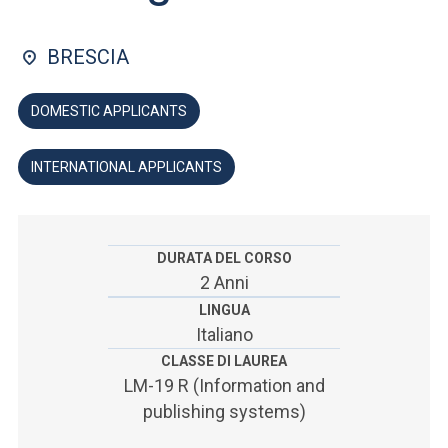
ACCEDI ALLA MAIL ICATT
BRESCIA
YOU ARE A FACULTY MEMBER OR STAFF MEMBER
ACCEDI A CLOUDMAIL
DOMESTIC APPLICANTS
INTERNATIONAL APPLICANTS
DURATA DEL CORSO
2 Anni
LINGUA
Italiano
CLASSE DI LAUREA
LM-19 R (Information and
publishing systems)