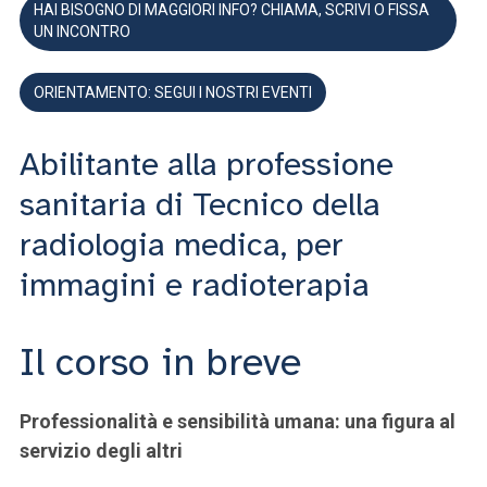
HAI BISOGNO DI MAGGIORI INFO? CHIAMA, SCRIVI O FISSA
UN INCONTRO
ORIENTAMENTO: SEGUI I NOSTRI EVENTI
Abilitante alla professione
sanitaria di Tecnico della
radiologia medica, per
immagini e radioterapia
Il corso in breve
Professionalità e sensibilità umana: una figura al
servizio degli altri