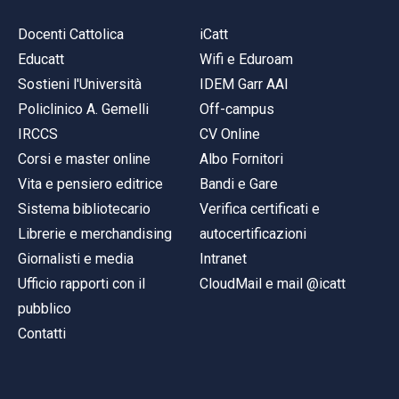
Docenti Cattolica
iCatt
Educatt
Wifi e Eduroam
Sostieni l'Università
IDEM Garr AAI
Policlinico A. Gemelli
Off-campus
IRCCS
CV Online
Corsi e master online
Albo Fornitori
Vita e pensiero editrice
Bandi e Gare
Sistema bibliotecario
Verifica certificati e
Librerie e merchandising
autocertificazioni
Giornalisti e media
Intranet
Ufficio rapporti con il
CloudMail e mail @icatt
pubblico
Contatti