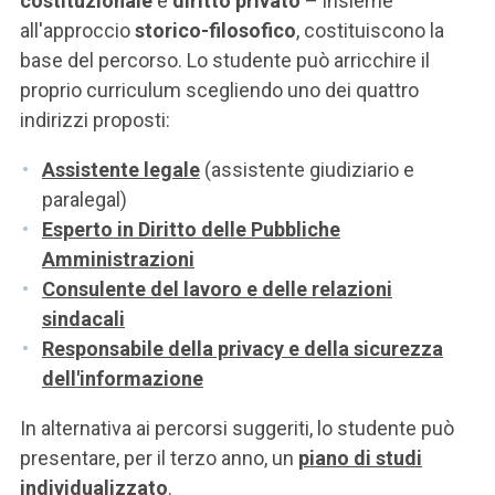
costituzionale
e
diritto privato
– insieme
all'approccio
storico-filosofico
, costituiscono la
base del percorso. Lo studente può arricchire il
proprio curriculum scegliendo uno dei quattro
indirizzi proposti:
Assistente legale
(assistente giudiziario e
paralegal)
Esperto in Diritto delle Pubbliche
Amministrazioni
Consulente del lavoro e delle relazioni
sindacali
Responsabile della privacy e della sicurezza
dell'informazione
In alternativa ai percorsi suggeriti, lo studente può
presentare, per il terzo anno, un
piano di studi
individualizzato
.