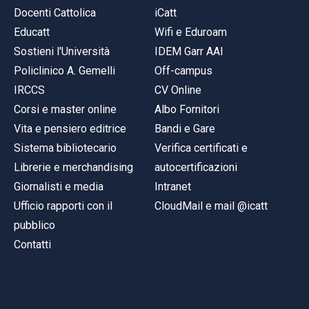
Docenti Cattolica
iCatt
Educatt
Wifi e Eduroam
Sostieni l'Università
IDEM Garr AAI
Policlinico A. Gemelli
Off-campus
IRCCS
CV Online
Corsi e master online
Albo Fornitori
Vita e pensiero editrice
Bandi e Gare
Sistema bibliotecario
Verifica certificati e
Librerie e merchandising
autocertificazioni
Giornalisti e media
Intranet
Ufficio rapporti con il
CloudMail e mail @icatt
pubblico
Contatti