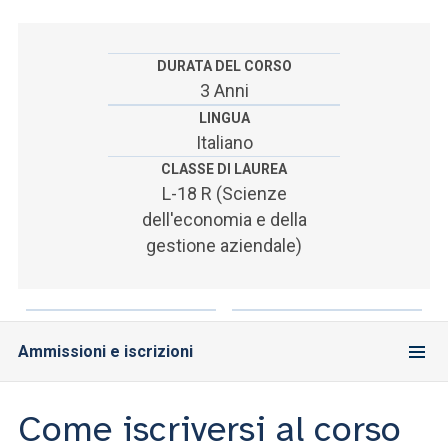
ACCEDI ALLA MAIL ICATT
SEI UN DOCENTE O UN MEMBRO DELLO STAFF
DURATA DEL CORSO
3 Anni
ACCEDI A CLOUDMAIL
LINGUA
Italiano
CLASSE DI LAUREA
L-18 R (Scienze
dell'economia e della
gestione aziendale)
Ammissioni e iscrizioni
Come iscriversi al corso