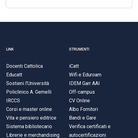
LINK
STRUMENTI
Docenti Cattolica
iCatt
Educatt
Wifi e Eduroam
Sostieni l'Università
IDEM Garr AAI
Policlinico A. Gemelli
Off-campus
IRCCS
CV Online
Corsi e master online
Albo Fornitori
Vita e pensiero editrice
Bandi e Gare
Sistema bibliotecario
Verifica certificati e
Librerie e merchandising
autocertificazioni