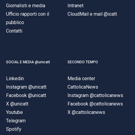
Giornalisti e media
Intranet
Ufficio rapporti con il
CloudMail e mail @icatt
pubblico
Contatti
SOCIAL E MEDIA @unicatt
SECONDO TEMPO
Linkedin
Media center
Instagram @unicatt
CattolicaNews
Facebook @unicatt
Instagram @cattolicanews
X @unicatt
Facebook @cattolicanews
Youtube
X @cattolicanews
Telegram
Spotify