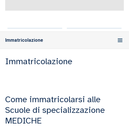
ACCEDI ALLA MAIL ICATT
SEI UN DOCENTE O UN MEMBRO DELLO STAFF
ACCEDI A CLOUDMAIL
Immatricolazione
Immatricolazione
Come immatricolarsi alle
Scuole di specializzazione
MEDICHE