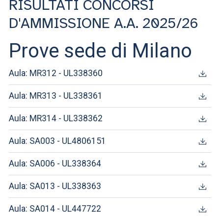
RISULTATI CONCORSI
D'AMMISSIONE A.A. 2025/26
Prove sede di Milano
Aula: MR312 - UL338360
Aula: MR313 - UL338361
Aula: MR314 - UL338362
Aula: SA003 - UL4806151
Aula: SA006 - UL338364
Aula: SA013 - UL338363
Aula: SA014 - UL447722