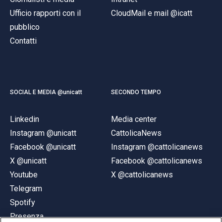
Ufficio rapporti con il
CloudMail e mail @icatt
pubblico
Contatti
SOCIAL E MEDIA @unicatt
SECONDO TEMPO
Linkedin
Media center
Instagram @unicatt
CattolicaNews
Facebook @unicatt
Instagram @cattolicanews
X @unicatt
Facebook @cattolicanews
Youtube
X @cattolicanews
Telegram
Spotify
Presenza