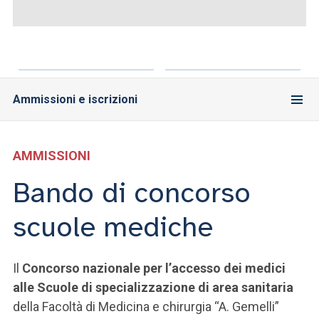
ACCEDI ALLA MAIL ICATT
SEI UN DOCENTE O UN MEMBRO DELLO STAFF
ACCEDI A CLOUDMAIL
Ammissioni e iscrizioni
AMMISSIONI
Bando di concorso
scuole mediche
Il
Concorso nazionale per l’accesso dei medici
alle Scuole di specializzazione di area sanitaria
della Facoltà di Medicina e chirurgia “A. Gemelli”