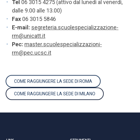
Tel
06 3015 4275 (attivo dal lunedì al venerdì,
dalle 9.00 alle 13.00)
Fax
06 3015 5846
E-mail:
segreteria.scuolespecializzazione-
rm@unicatt.it
Pec:
master.scuolespecializzazioni-
rm@pec.ucsc.it
COME RAGGIUNGERE LA SEDE DI ROMA
COME RAGGIUNGERE LA SEDE DI MILANO