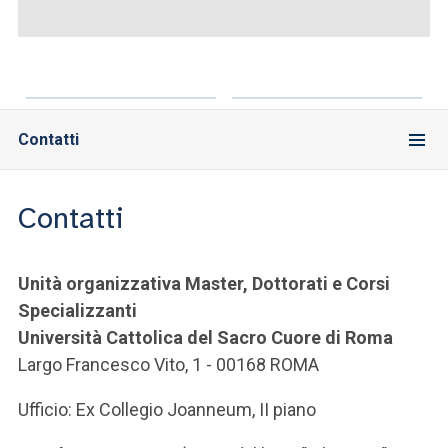
ACCEDI ALLA MAIL ICATT
SEI UN DOCENTE O UN MEMBRO DELLO STAFF
ACCEDI A CLOUDMAIL
Contatti
Contatti
Unità organizzativa Master, Dottorati e Corsi
Specializzanti
Università Cattolica del Sacro Cuore di Roma
Largo Francesco Vito, 1 - 00168 ROMA
Ufficio: Ex Collegio Joanneum, II piano